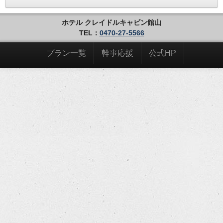
ホテル クレイドルキャビン館山
TEL：
0470-27-5566
プラン一覧
幹事応援
公式HP