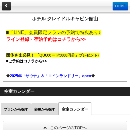
HOME
ホテル クレイドルキャビン館山
■「LINE」会員限定プランの予約で特典あり♪
ライン登録・宿泊予約はコチラから>>
団体さま必見！
「QUOカード5000円分」プレゼント♪
■ご予約はコチラから>>
◆
2025年「サウナ」＆「コインランドリー」open
◆
空室カレンダー
空室カレンダー
プランから探す
部屋から探す
このページのTOPへ