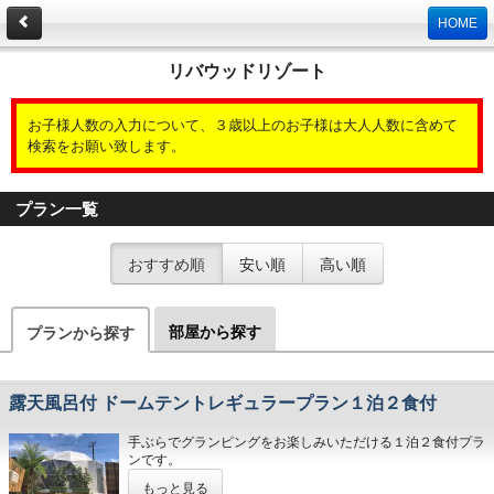
HOME
リバウッドリゾート
お子様人数の入力について、３歳以上のお子様は大人人数に含めて
検索をお願い致します。
プラン一覧
おすすめ順
安い順
高い順
部屋から探す
プランから探す
露天風呂付 ドームテントレギュラープラン１泊２食付
手ぶらでグランピングをお楽しみいただける１泊２食付プラ
ンです。
ペット同伴プランはございません
もっと見る