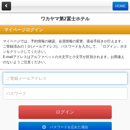
HOME
ワカヤマ第2冨士ホテル
マイページログイン
マイページでは、予約情報の確認、会員情報の変更、退会手続きが行えます。
ご登録済みのＩＤ(メールアドレス)、パスワードを入力して、「ログイン」ボタ
ンをクリックしてください。
E-mailアドレスはアルファベットの大文字と小文字が区別されます。お間違え
のないようご注意ください。
パスワードを忘れた場合