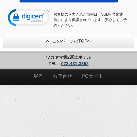
お客様の入力された情報は「SSL暗号化通
信」により保護されています。安心してご予
約ください。
このページのTOPへ
ワカヤマ第2冨士ホテル
TEL：
073-431-3352
戻る
お問合せ
PCサイト