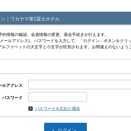
ン｜ワカヤマ第1冨士ホテル
予約情報の確認、会員情報の変更、退会手続きが行えます。
(メールアドレス)、パスワードを入力して、「ログイン」ボタンをクリ
スはアルファベットの大文字と小文字が区別されます。お間違えのないよう
ールアドレス
パスワード
パスワードを忘れた場合