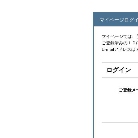
マイページログイ
マイページでは、
ご登録済みのＩＤ
E-mailアドレ
ログイン
ご登録メ