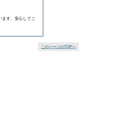
います。安心してご
このページのTOPへ