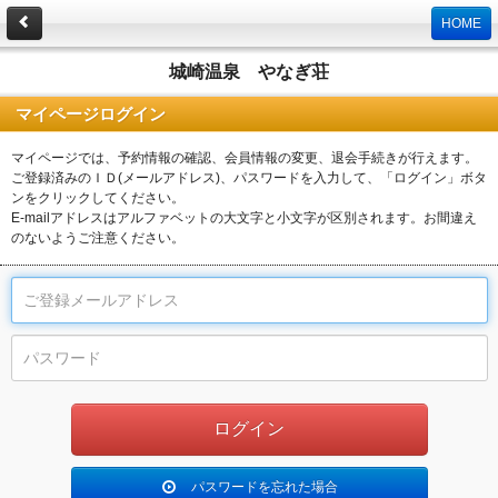
HOME
城崎温泉 やなぎ荘
マイページログイン
マイページでは、予約情報の確認、会員情報の変更、退会手続きが行えます。
ご登録済みのＩＤ(メールアドレス)、パスワードを入力して、「ログイン」ボタ
ンをクリックしてください。
E-mailアドレスはアルファベットの大文字と小文字が区別されます。お間違え
のないようご注意ください。
パスワードを忘れた場合