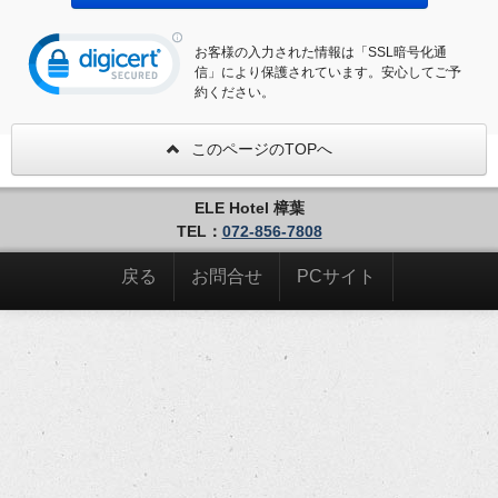
お客様の入力された情報は「SSL暗号化通
信」により保護されています。安心してご予
約ください。
このページのTOPへ
ELE Hotel 樟葉
TEL：
072-856-7808
戻る
お問合せ
PCサイト