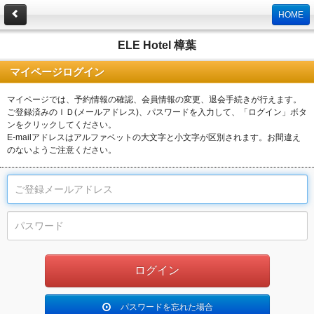
HOME
ELE Hotel 樟葉
マイページログイン
マイページでは、予約情報の確認、会員情報の変更、退会手続きが行えます。
ご登録済みのＩＤ(メールアドレス)、パスワードを入力して、「ログイン」ボタ
ンをクリックしてください。
E-mailアドレスはアルファベットの大文字と小文字が区別されます。お間違え
のないようご注意ください。
パスワードを忘れた場合