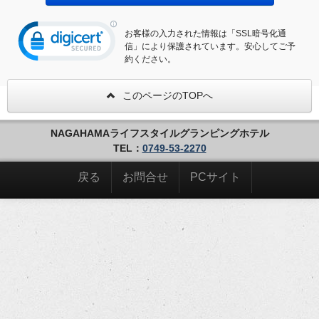
お客様の入力された情報は「SSL暗号化通
信」により保護されています。安心してご予
約ください。
このページのTOPへ
NAGAHAMAライフスタイルグランピングホテル
TEL：
0749-53-2270
戻る
お問合せ
PCサイト