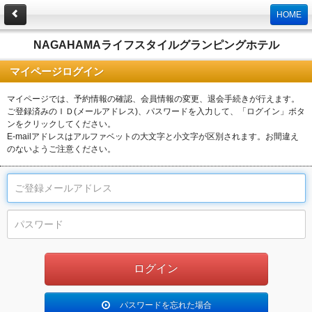
HOME
NAGAHAMAライフスタイルグランピングホテル
マイページログイン
マイページでは、予約情報の確認、会員情報の変更、退会手続きが行えます。
ご登録済みのＩＤ(メールアドレス)、パスワードを入力して、「ログイン」ボタ
ンをクリックしてください。
E-mailアドレスはアルファベットの大文字と小文字が区別されます。お間違え
のないようご注意ください。
パスワードを忘れた場合