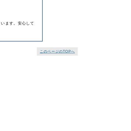
ています。安心して
このページのTOPへ