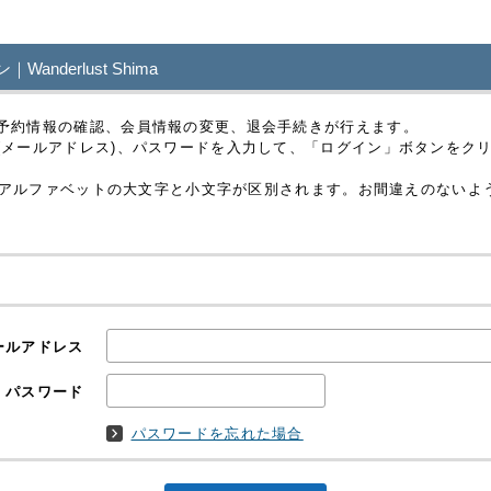
nderlust Shima
予約情報の確認、会員情報の変更、退会手続きが行えます。
(メールアドレス)、パスワードを入力して、「ログイン」ボタンをク
レスはアルファベットの大文字と小文字が区別されます。お間違えのないよ
ールアドレス
パスワード
パスワードを忘れた場合