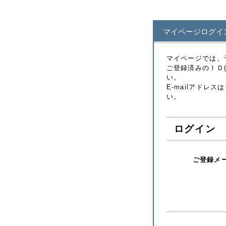
マイページログイン｜Wa
マイページでは、
ご登録済みのＩＤ
い。
E-mailアド
い。
ログイン
ご登録メ