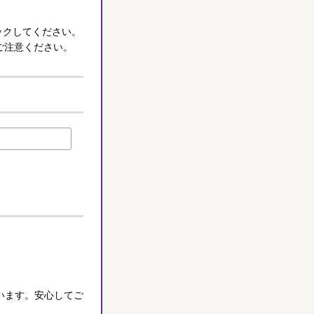
ックしてください。
ご注意ください。
います。安心してご