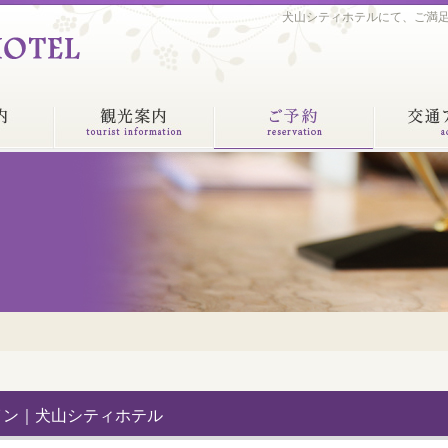
犬山シティホテルにて、ご満
イン｜犬山シティホテル