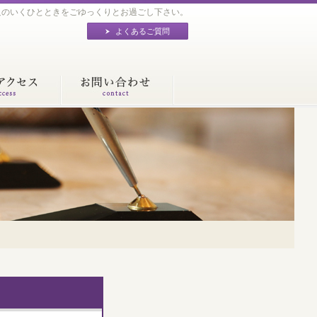
足のいくひとときをごゆっくりとお過ごし下さい。
よくあるご質問