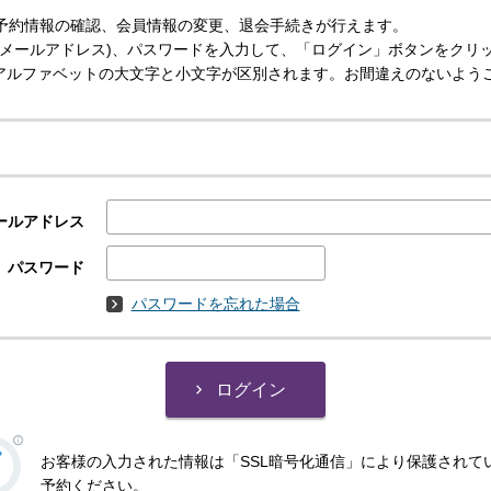
予約情報の確認、会員情報の変更、退会手続きが行えます。
(メールアドレス)、パスワードを入力して、「ログイン」ボタンをクリ
スはアルファベットの大文字と小文字が区別されます。お間違えのないよう
ールアドレス
パスワード
パスワードを忘れた場合
お客様の入力された情報は「SSL暗号化通信」により保護されて
予約ください。