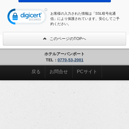
お客様の入力された情報は「SSL暗号化通
信」により保護されています。安心してご予
約ください。
このページのTOPへ
ホテルアーバンポート
TEL：
0770-53-2001
戻る
お問合せ
PCサイト