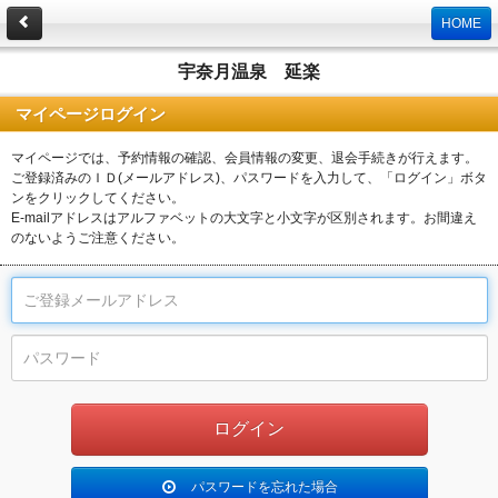
HOME
宇奈月温泉 延楽
マイページログイン
マイページでは、予約情報の確認、会員情報の変更、退会手続きが行えます。
ご登録済みのＩＤ(メールアドレス)、パスワードを入力して、「ログイン」ボタ
ンをクリックしてください。
E-mailアドレスはアルファベットの大文字と小文字が区別されます。お間違え
のないようご注意ください。
パスワードを忘れた場合