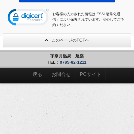
お客様の入力された情報は「SSL暗号化通
信」により保護されています。安心してご予
約ください。
このページのTOPへ
宇奈月温泉 延楽
TEL：
0765-62-1211
戻る
お問合せ
PCサイト