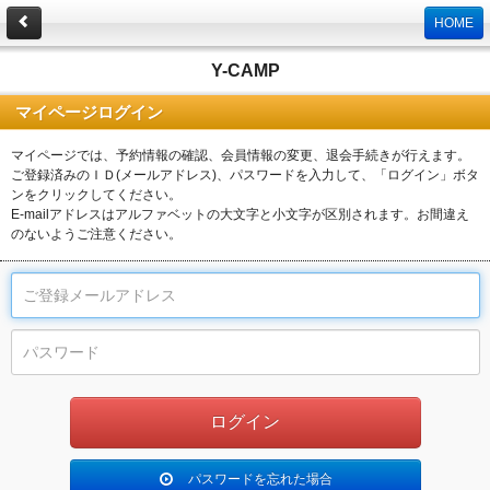
HOME
Y-CAMP
マイページログイン
マイページでは、予約情報の確認、会員情報の変更、退会手続きが行えます。
ご登録済みのＩＤ(メールアドレス)、パスワードを入力して、「ログイン」ボタ
ンをクリックしてください。
E-mailアドレスはアルファベットの大文字と小文字が区別されます。お間違え
のないようご注意ください。
パスワードを忘れた場合