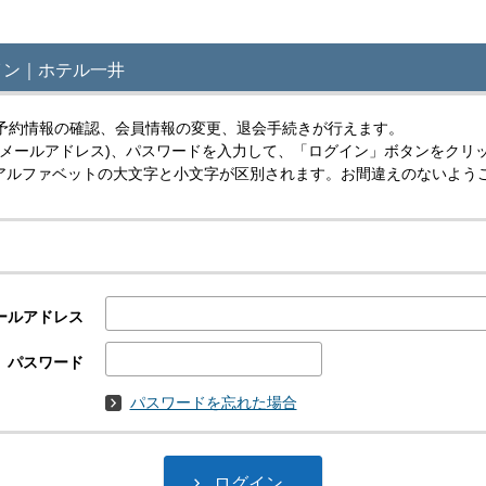
イン｜ホテル一井
予約情報の確認、会員情報の変更、退会手続きが行えます。
(メールアドレス)、パスワードを入力して、「ログイン」ボタンをクリ
スはアルファベットの大文字と小文字が区別されます。お間違えのないよう
ールアドレス
パスワード
パスワードを忘れた場合