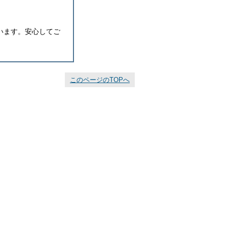
います。安心してご
このページのTOPへ