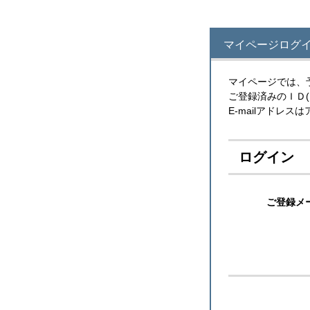
マイページログ
マイページでは、
ご登録済みのＩＤ
E-mailアドレ
ログイン
ご登録メ