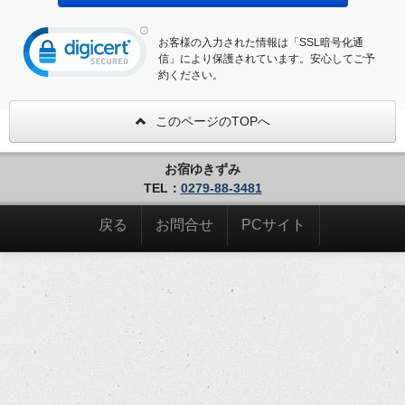
お客様の入力された情報は「SSL暗号化通
信」により保護されています。安心してご予
約ください。
このページのTOPへ
お宿ゆきずみ
TEL：
0279-88-3481
戻る
お問合せ
PCサイト