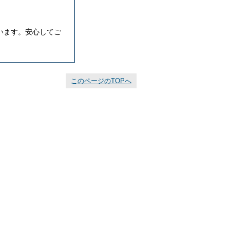
います。安心してご
このページのTOPへ