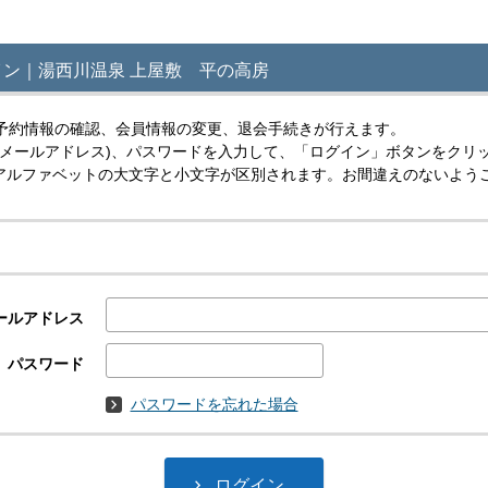
ン｜湯西川温泉 上屋敷 平の高房
予約情報の確認、会員情報の変更、退会手続きが行えます。
(メールアドレス)、パスワードを入力して、「ログイン」ボタンをクリ
スはアルファベットの大文字と小文字が区別されます。お間違えのないよう
ールアドレス
パスワード
パスワードを忘れた場合