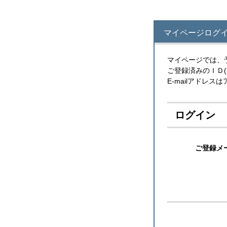
マイページログイ
マイページでは、
ご登録済みのＩＤ
E-mailアドレ
ログイン
ご登録メ