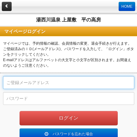
HOME
湯西川温泉 上屋敷 平の高房
マイページログイン
マイページでは、予約情報の確認、会員情報の変更、退会手続きが行えます。
ご登録済みのＩＤ(メールアドレス)、パスワードを入力して、「ログイン」ボタ
ンをクリックしてください。
E-mailアドレスはアルファベットの大文字と小文字が区別されます。お間違え
のないようご注意ください。
パスワードを忘れた場合