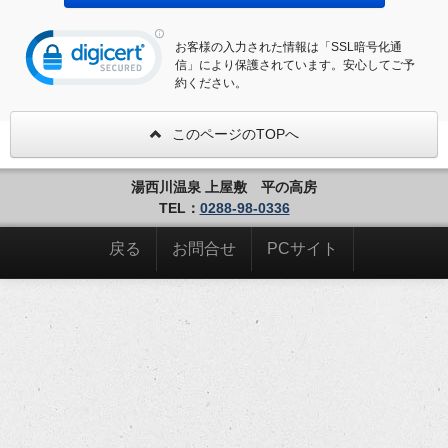
お客様の入力された情報は「SSL暗号化通
信」により保護されています。安心してご予
約ください。
このページのTOPへ
湯西川温泉 上屋敷 平の高房
TEL：
0288-98-0336
戻る
お問合せ
PCサイト