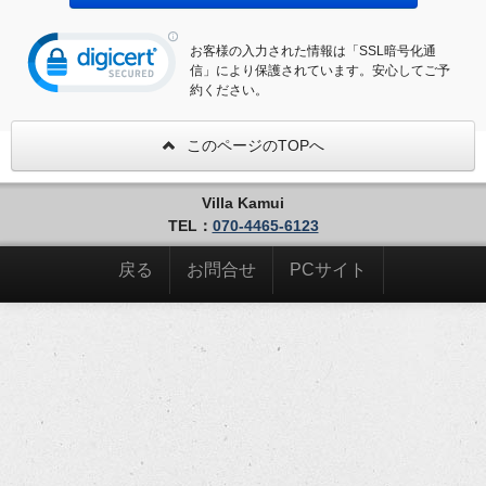
お客様の入力された情報は「SSL暗号化通
信」により保護されています。安心してご予
約ください。
このページのTOPへ
Villa Kamui
TEL：
070-4465-6123
戻る
お問合せ
PCサイト