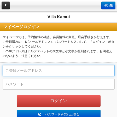
HOME
Villa Kamui
マイページログイン
マイページでは、予約情報の確認、会員情報の変更、退会手続きが行えます。
ご登録済みのＩＤ(メールアドレス)、パスワードを入力して、「ログイン」ボタ
ンをクリックしてください。
E-mailアドレスはアルファベットの大文字と小文字が区別されます。お間違え
のないようご注意ください。
パスワードを忘れた場合