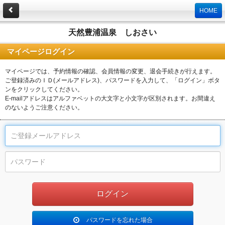
HOME
天然豊浦温泉 しおさい
マイページログイン
マイページでは、予約情報の確認、会員情報の変更、退会手続きが行えます。
ご登録済みのＩＤ(メールアドレス)、パスワードを入力して、「ログイン」ボタ
ンをクリックしてください。
E-mailアドレスはアルファベットの大文字と小文字が区別されます。お間違え
のないようご注意ください。
パスワードを忘れた場合