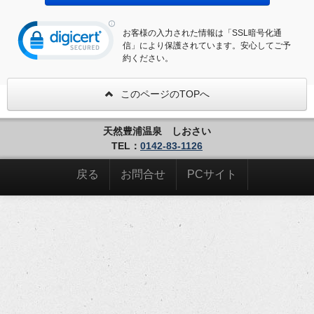
お客様の入力された情報は「SSL暗号化通
信」により保護されています。安心してご予
約ください。
このページのTOPへ
天然豊浦温泉 しおさい
TEL：
0142-83-1126
戻る
お問合せ
PCサイト