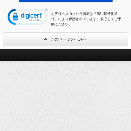
お客様の入力された情報は「SSL暗号化通
信」により保護されています。安心してご予
約ください。
このページのTOPへ