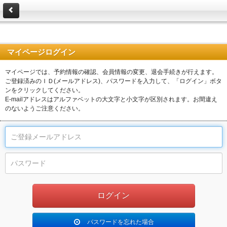
マイページログイン
マイページでは、予約情報の確認、会員情報の変更、退会手続きが行えます。
ご登録済みのＩＤ(メールアドレス)、パスワードを入力して、「ログイン」ボタ
ンをクリックしてください。
E-mailアドレスはアルファベットの大文字と小文字が区別されます。お間違え
のないようご注意ください。
パスワードを忘れた場合