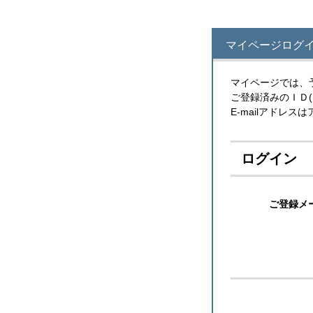
マイページログイン
マイページでは、
ご登録済みのＩＤ
E-mailアドレ
ログイン
ご登録メ