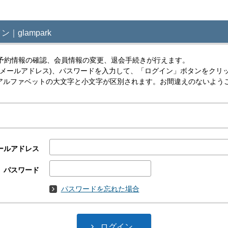
｜glampark
予約情報の確認、会員情報の変更、退会手続きが行えます。
(メールアドレス)、パスワードを入力して、「ログイン」ボタンをクリ
スはアルファベットの大文字と小文字が区別されます。お間違えのないよう
ールアドレス
パスワード
パスワードを忘れた場合