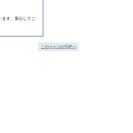
います。安心してご
このページのTOPへ