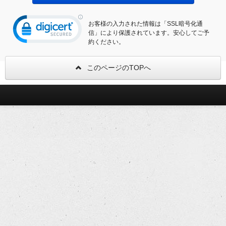
お客様の入力された情報は「SSL暗号化通
信」により保護されています。安心してご予
約ください。
このページのTOPへ