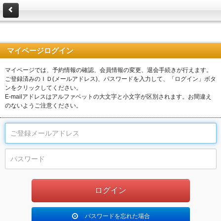
マイページログイン
マイページでは、予約情報の確認、会員情報の変更、退会手続きが行えます。
ご登録済みのＩＤ(メールアドレス)、パスワードを入力して、「ログイン」ボタ
ンをクリックしてください。
E-mailアドレスはアルファベットの大文字と小文字が区別されます。お間違え
のないようご注意ください。
パスワードを忘れた場合