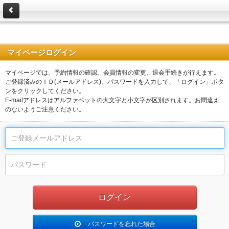
マイページログイン
マイページでは、予約情報の確認、会員情報の変更、退会手続きが行えます。
ご登録済みのＩＤ(メールアドレス)、パスワードを入力して、「ログイン」ボタ
ンをクリックしてください。
E-mailアドレスはアルファベットの大文字と小文字が区別されます。お間違え
のないようご注意ください。
パスワードを忘れた場合