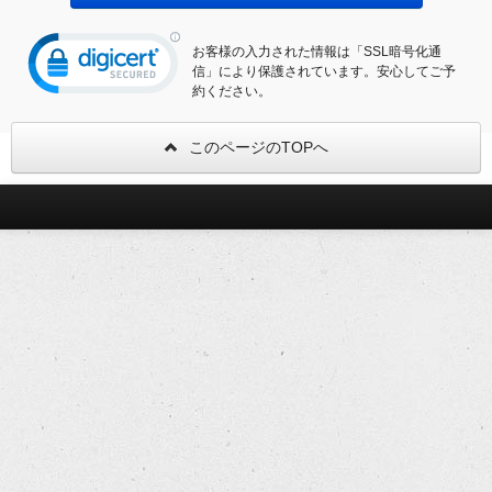
お客様の入力された情報は「SSL暗号化通
信」により保護されています。安心してご予
約ください。
このページのTOPへ