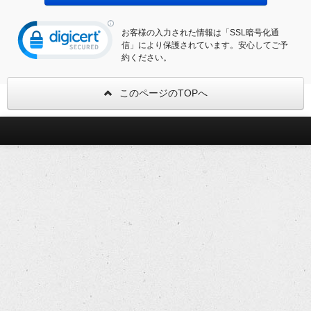
お客様の入力された情報は「SSL暗号化通
信」により保護されています。安心してご予
約ください。
このページのTOPへ