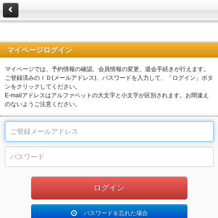
マイページログイン
マイページでは、予約情報の確認、会員情報の変更、退会手続きが行えます。
ご登録済みのＩＤ(メールアドレス)、パスワードを入力して、「ログイン」ボタ
ンをクリックしてください。
E-mailアドレスはアルファベットの大文字と小文字が区別されます。お間違え
のないようご注意ください。
パスワードを忘れた場合