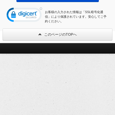
お客様の入力された情報は「SSL暗号化通
信」により保護されています。安心してご予
約ください。
このページのTOPへ