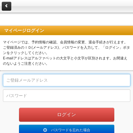
マイページログイン
マイページでは、予約情報の確認、会員情報の変更、退会手続きが行えます。
ご登録済みのＩＤ(メールアドレス)、パスワードを入力して、「ログイン」ボタ
ンをクリックしてください。
E-mailアドレスはアルファベットの大文字と小文字が区別されます。お間違え
のないようご注意ください。
パスワードを忘れた場合