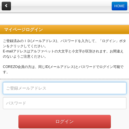
HOME
マイページログイン
ご登録済みのＩＤ(メールアドレス)、パスワードを入力して、「ログイン」ボタ
ンをクリックしてください。
E-mailアドレスはアルファベットの大文字と小文字が区別されます。お間違え
のないようご注意ください。
COREZO会員の方は、同じID(メールアドレス)とパスワードでログイン可能で
す。