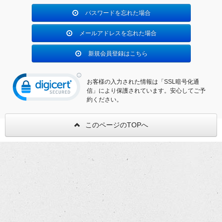
パスワードを忘れた場合
メールアドレスを忘れた場合
新規会員登録はこちら
お客様の入力された情報は「SSL暗号化通
信」により保護されています。安心してご予
約ください。
このページのTOPへ