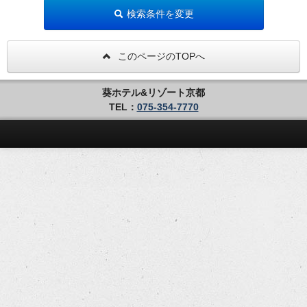
検索条件を変更
このページのTOPへ
葵ホテル&リゾート京都
TEL：
075-354-7770