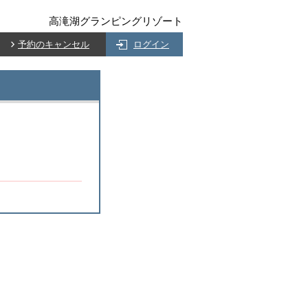
高滝湖グランピングリゾート
予約のキャンセル
ログイン