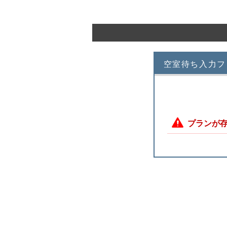
空室待ち入力フ
プランが