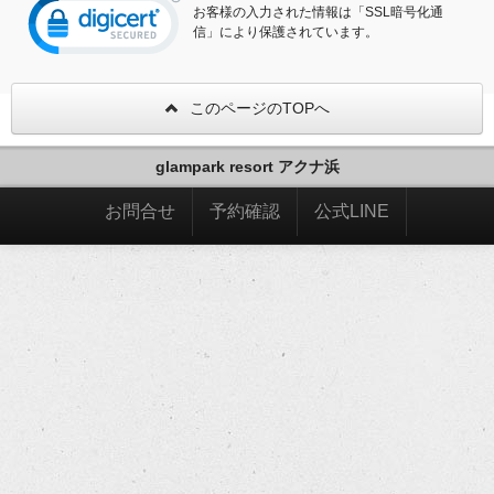
お客様の入力された情報は「SSL暗号化通
信」により保護されています。
このページのTOPへ
glampark resort アクナ浜
お問合せ
予約確認
公式LINE