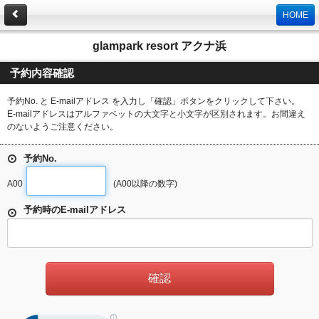
HOME
glampark resort アクナ浜
予約内容確認
予約No. と E-mailアドレス を入力し「確認」ボタンをクリックして下さい。
E-mailアドレスはアルファベットの大文字と小文字が区別されます。お間違え
のないようご注意ください。
予約No.
A00
(A00以降の数字)
予約時のE-mailアドレス