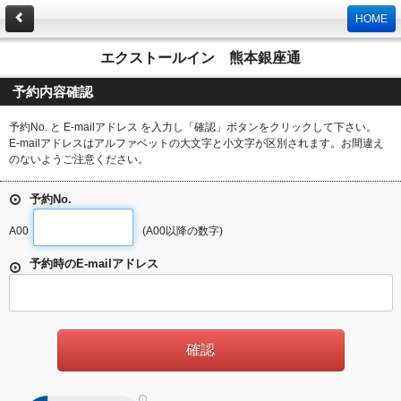
HOME
エクストールイン 熊本銀座通
予約内容確認
予約No. と E-mailアドレス を入力し「確認」ボタンをクリックして下さい。
E-mailアドレスはアルファベットの大文字と小文字が区別されます。お間違え
のないようご注意ください。
予約No.
A00
(A00以降の数字)
予約時のE-mailアドレス