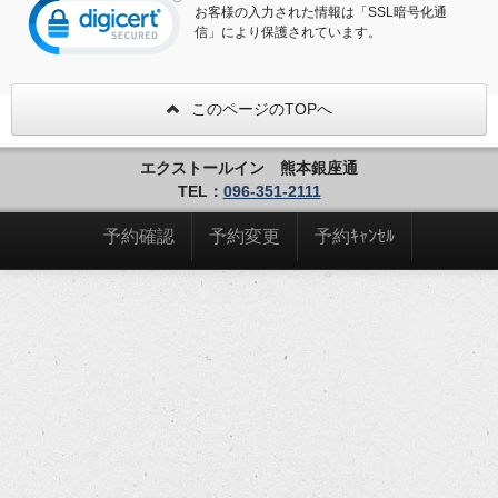
お客様の入力された情報は「SSL暗号化通
信」により保護されています。
このページのTOPへ
エクストールイン 熊本銀座通
TEL：
096-351-2111
予約確認
予約変更
予約ｷｬﾝｾﾙ