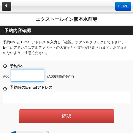
HOME
エクストールイン熊本水前寺
予約内容確認
予約No. と E-mailアドレス を入力し「確認」ボタンをクリックして下さい。
E-mailアドレスはアルファベットの大文字と小文字が区別されます。お間違え
のないようご注意ください。
予約No.
A00
(A00以降の数字)
予約時のE-mailアドレス