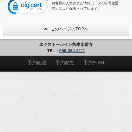
お客様の入力された情報は「SSL暗号化通
信」により保護されています。
このページのTOPへ
エクストールイン熊本水前寺
TEL：
096-364-3111
予約確認
予約変更
予約ｷｬﾝｾﾙ