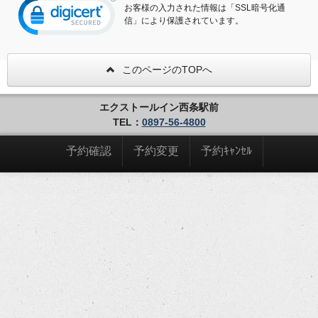
お客様の入力された情報は「SSL暗号化通
信」により保護されています。
このページのTOPへ
エクストールイン西条駅前
TEL：
0897-56-4800
予約確認
予約変更
予約ｷｬﾝｾﾙ