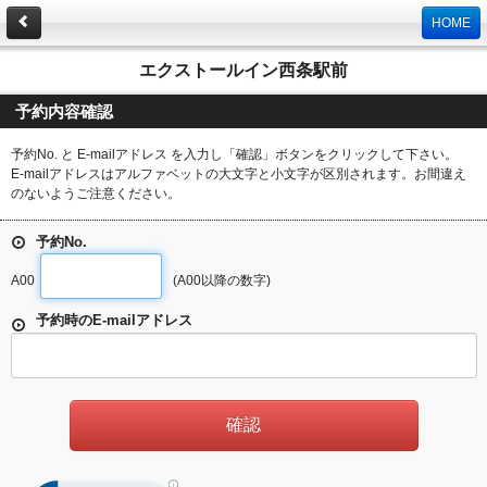
HOME
エクストールイン西条駅前
予約内容確認
予約No. と E-mailアドレス を入力し「確認」ボタンをクリックして下さい。
E-mailアドレスはアルファベットの大文字と小文字が区別されます。お間違え
のないようご注意ください。
予約No.
A00
(A00以降の数字)
予約時のE-mailアドレス