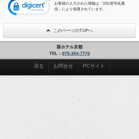
お客様の入力された情報は「SSL暗号化通
信」により保護されています。
このページのTOPへ
葵ホテル京都
TEL：
075-354-7770
戻る
お問合せ
PCサイト