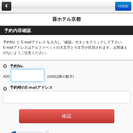
HOME
葵ホテル京都
予約内容確認
予約No. と E-mailアドレス を入力し「確認」ボタンをクリックして下さい。
E-mailアドレスはアルファベットの大文字と小文字が区別されます。お間違え
のないようご注意ください。
予約No.
A00
(A00以降の数字)
予約時のE-mailアドレス