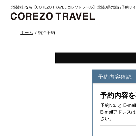
北陸旅行なら【COREZO TRAVEL コレゾトラベル】 北陸3県の旅行予約サ
ホーム
宿泊予約
予約内容確認
予約内容を
予約No. と E
E-mailアド
さい。