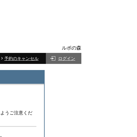
ルポの森
予約のキャンセル
ログイン
いようご注意くだ