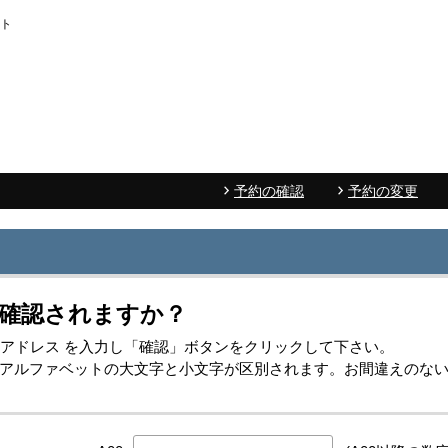
イト
予約の確認
予約の変更
確認されますか？
-mailアドレス を入力し「確認」ボタンをクリックして下さい。
レスはアルファベットの大文字と小文字が区別されます。お間違えのな