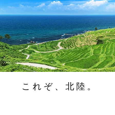
これぞ、北陸。