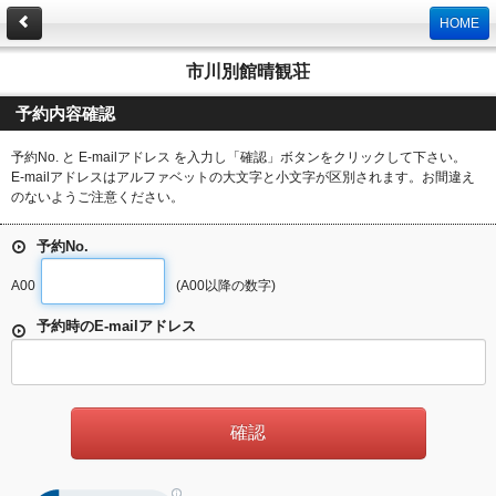
HOME
市川別館晴観荘
予約内容確認
予約No. と E-mailアドレス を入力し「確認」ボタンをクリックして下さい。
E-mailアドレスはアルファベットの大文字と小文字が区別されます。お間違え
のないようご注意ください。
予約No.
A00
(A00以降の数字)
予約時のE-mailアドレス