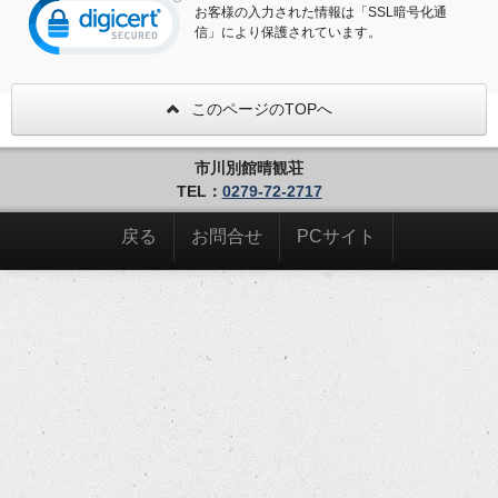
お客様の入力された情報は「SSL暗号化通
信」により保護されています。
このページのTOPへ
市川別館晴観荘
TEL：
0279-72-2717
戻る
お問合せ
PCサイト