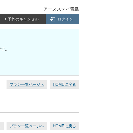
アースステイ青島
予約のキャンセル
ログイン
です。
プラン一覧ページへ
HOMEに戻る
へ
プラン一覧ページへ
HOMEに戻る