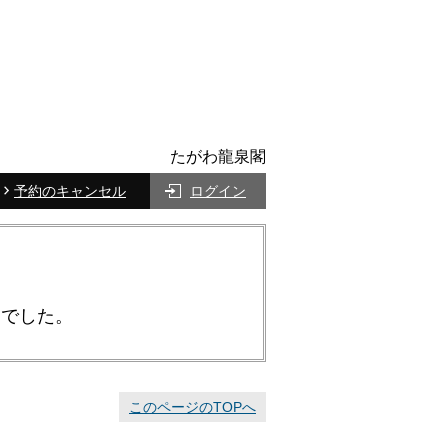
たがわ龍泉閣
予約のキャンセル
ログイン
んでした。
このページのTOPへ