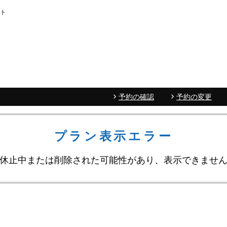
イト
予約の確認
予約の変更
プラン表示エラー
休止中または削除された可能性があり、表示できませ