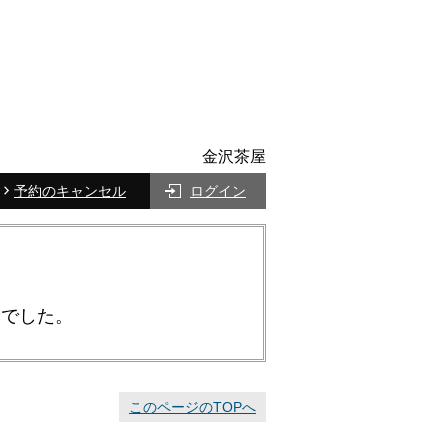
金沢茶屋
予約のキャンセル
ログイン
んでした。
このページのTOPへ