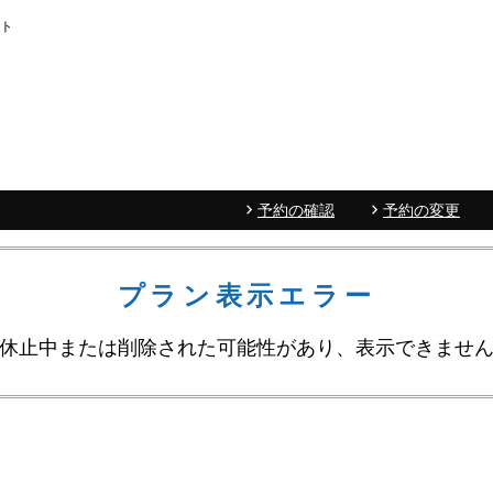
イト
予約の確認
予約の変更
プラン表示エラー
休止中または削除された可能性があり、表示できませ