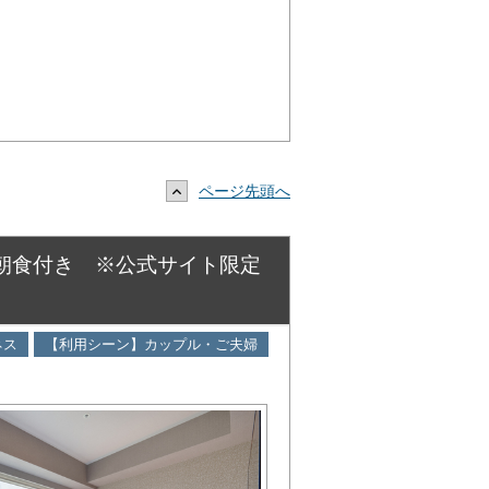
ページ先頭へ
★朝食付き ※公式サイト限定
ネス
【利用シーン】カップル・ご夫婦