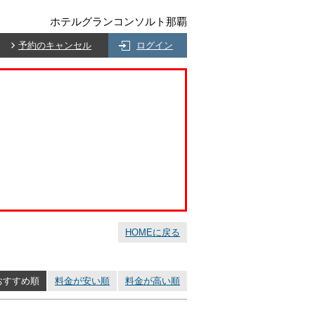
ホテルグランコンソルト那覇
予約のキャンセル
ログイン
HOMEに戻る
おすすめ順
料金が安い順
料金が高い順