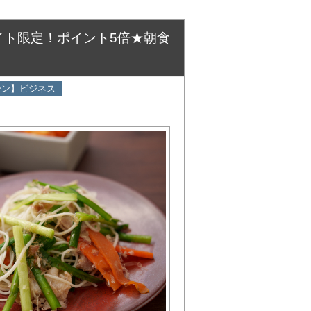
イト限定！ポイント5倍★朝食
ーン】ビジネス