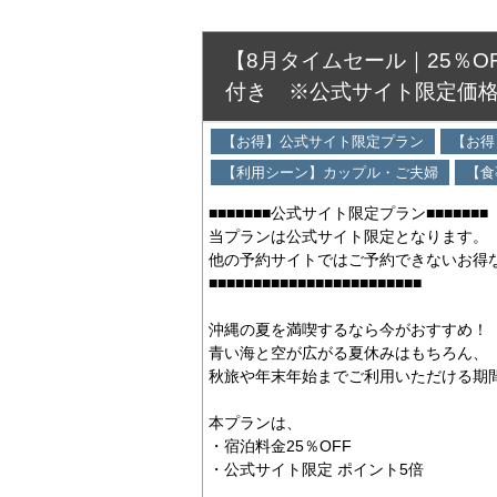
【8月タイムセール｜25％
付き ※公式サイト限定価
【お得】公式サイト限定プラン
【お得
【利用シーン】カップル・ご夫婦
【食
■■■■■■■公式サイト限定プラン■■■■■■■
当プランは公式サイト限定となります。
他の予約サイトではご予約できないお得
■■■■■■■■■■■■■■■■■■■■■■■■
沖縄の夏を満喫するなら今がおすすめ！
青い海と空が広がる夏休みはもちろん、
秋旅や年末年始までご利用いただける期
本プランは、
・宿泊料金25％OFF
・公式サイト限定 ポイント5倍