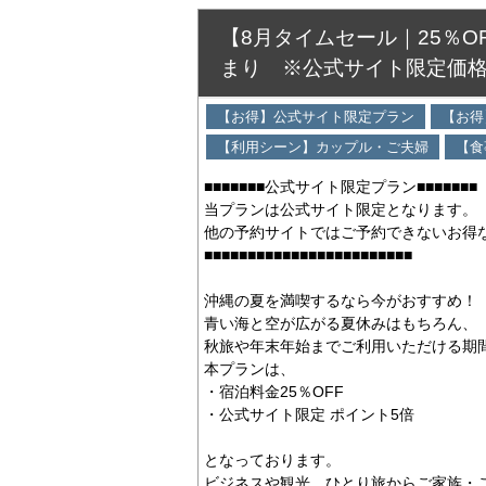
【8月タイムセール｜25％
まり ※公式サイト限定価
【お得】公式サイト限定プラン
【お得
【利用シーン】カップル・ご夫婦
【食
■■■■■■■公式サイト限定プラン■■■■■■■
当プランは公式サイト限定となります。
他の予約サイトではご予約できないお得
■■■■■■■■■■■■■■■■■■■■■■■■
沖縄の夏を満喫するなら今がおすすめ！
青い海と空が広がる夏休みはもちろん、
秋旅や年末年始までご利用いただける期
本プランは、
・宿泊料金25％OFF
・公式サイト限定 ポイント5倍
となっております。
ビジネスや観光、ひとり旅からご家族・