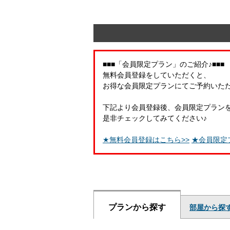
■■■「会員限定プラン」のご紹介♪■■■
無料会員登録をしていただくと、
お得な会員限定プランにてご予約いた
下記より会員登録後、会員限定プラン
是非チェックしてみてください♪
★無料会員登録はこちら>>
★会員限定
プランから探す
部屋から探