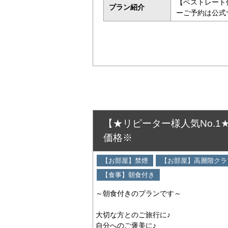
【ベストレート
プラン紹介
ーご予約は公式
【★リピーター様人気No.
価格※
【お部屋】禁煙
【お部屋】高層階クラ
【食事】朝食付き
～朝食付きのプランです～
大切な方とのご旅行に♪
自分へのご褒美に♪