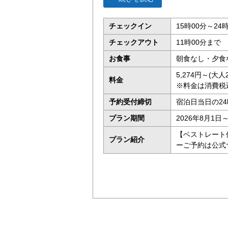
チェックイン
15時00分～24
チェックアウト
11時00分まで
お食事
朝食なし・夕食
5,274円～(
料金
※料金は消費税
予約受付締切
宿泊日当日の2
プラン期間
2026年8月1日～
【ベストレート
プラン紹介
ーご予約は公式