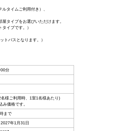
テルタイムご利用付き）、
部屋タイプをお選びいただけます。
トタイプです。）
ットバスとなります。）
時00分
大人2名様ご利用時、1室1名様あたり)
込み価格です。
4時まで
2027年1月31日