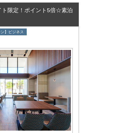
イト限定！ポイント5倍☆素泊
ーン】ビジネス