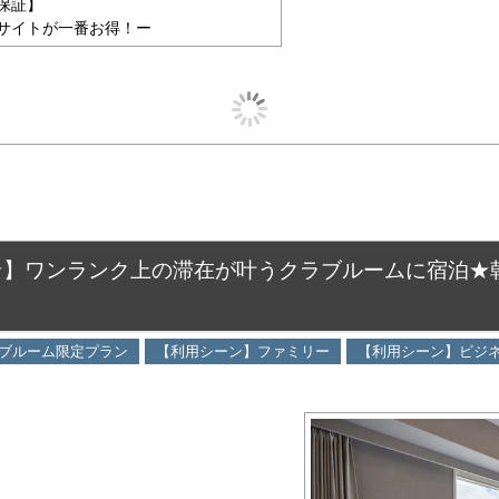
保証】
サイトが一番お得！ー
1★】ワンランク上の滞在が叶うクラブルームに宿泊
ブルーム限定プラン
【利用シーン】ファミリー
【利用シーン】ビジ