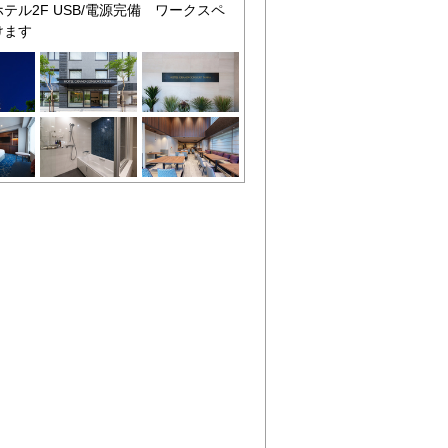
ル2F USB/電源完備 ワークスペ
けます