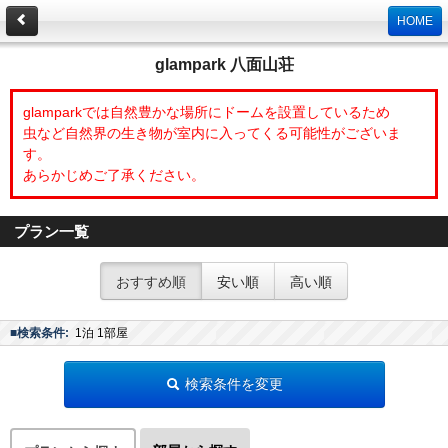
HOME
glampark 八面山荘
glamparkでは自然豊かな場所にドームを設置しているため
虫など自然界の生き物が室内に入ってくる可能性がございま
す。
あらかじめご了承ください。
プラン一覧
おすすめ順
安い順
高い順
■検索条件:
1泊 1部屋
検索条件を変更