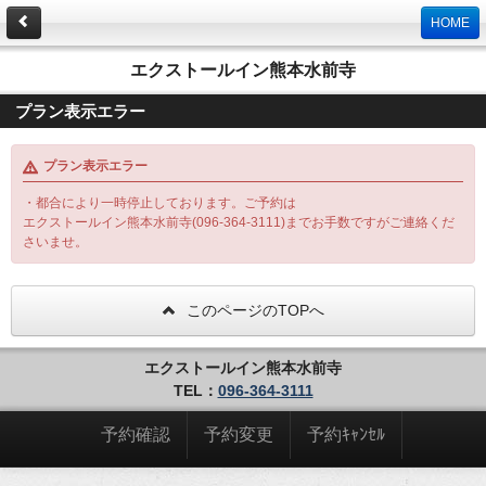
HOME
エクストールイン熊本水前寺
プラン表示エラー
プラン表示エラー
・都合により一時停止しております。ご予約は
エクストールイン熊本水前寺(096-364-3111)までお手数ですがご連絡くだ
さいませ。
このページのTOPへ
エクストールイン熊本水前寺
TEL：
096-364-3111
予約確認
予約変更
予約ｷｬﾝｾﾙ