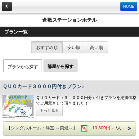
HOME
倉敷ステーションホテル
プラン一覧
おすすめ順
安い順
高い順
部屋から探す
プランから探す
ＱＵＯカード３０００円付きプラン♪
ＱＵＯカード（３，０００円分）付きプランを納得価格
でご用意させて頂きました！
もっと見る
☆★☆★☆ 領収書に『ＱＵＯカード』は印字されませ
ん ★☆★☆★
【シングルルーム・洋室 ～禁煙～】
10,300円～
/人