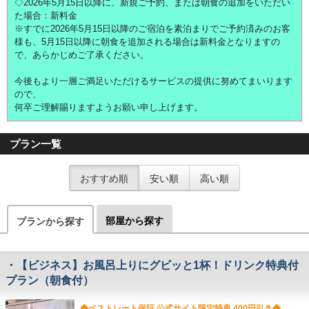
◇2026年5月15日以降に、新規ご予約、または朝食の追加をいただい
た場合：新料金
※すでに2026年5月15日以降のご宿泊を素泊まりでご予約済みのお客
様も、5月15日以降に朝食を追加される場合は新料金となりますの
で、あらかじめご了承ください。
今後もより一層ご満足いただけるサービスの提供に努めてまいります
ので、
何卒ご理解賜りますようお願い申し上げます。
プラン一覧
おすすめ順
安い順
高い順
部屋から探す
プランから探す
・【ビジネス】お風呂上りにグビッと1杯！ドリンク特典付
プラン（朝食付）
◆ベストレート保証 公式サイト限定特典 400円引き◆