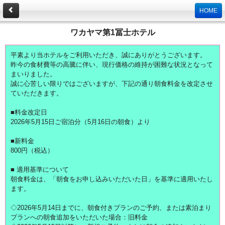
HOME
ワカヤマ第1冨士ホテル
平素より当ホテルをご利用いただき、誠にありがとうございます。
昨今の食材費等の高騰に伴い、現行価格の維持が困難な状況となって
まいりました。
誠に心苦しい限りではございますが、下記の通り朝食料金を改定させ
ていただきます。
■料金改定日
2026年5月15日ご宿泊分（5月16日の朝食）より
■新料金
800円（税込）
■ 適用基準について
朝食料金は、「朝食をお申し込みいただいた日」を基準に適用いたし
ます。
◇2026年5月14日までに、朝食付きプランのご予約、または素泊まり
プランへの朝食追加をいただいた場合：旧料金