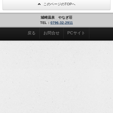
このページのTOPへ
城崎温泉 やなぎ荘
TEL：
0796-32-2911
戻る
お問合せ
PCサイト