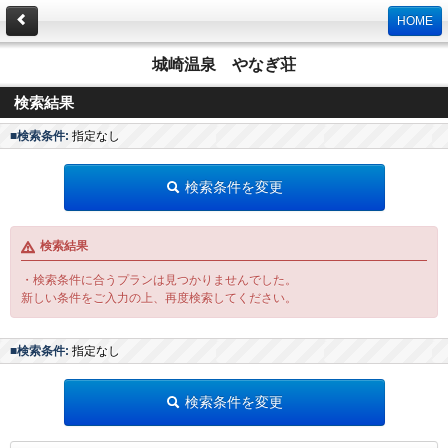
HOME
城崎温泉 やなぎ荘
検索結果
■検索条件:
指定なし
検索条件を変更
検索結果
・検索条件に合うプランは見つかりませんでした。
新しい条件をご入力の上、再度検索してください。
■検索条件:
指定なし
検索条件を変更