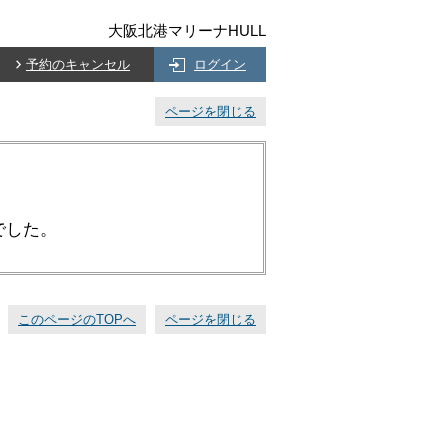
大阪北港マリーナHULL
予約のキャンセル
ログイン
ページを閉じる
でした。
このページのTOPへ
ページを閉じる