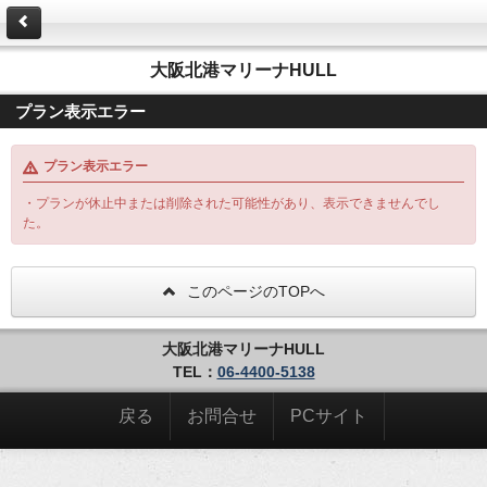
大阪北港マリーナHULL
プラン表示エラー
プラン表示エラー
・プランが休止中または削除された可能性があり、表示できませんでし
た。
このページのTOPへ
大阪北港マリーナHULL
TEL：
06-4400-5138
戻る
お問合せ
PCサイト