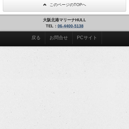
このページのTOPへ
大阪北港マリーナHULL
TEL：
06-4400-5138
戻る
お問合せ
PCサイト