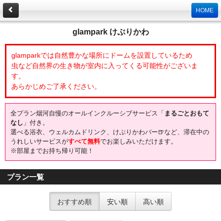
HOME
glampark けぶりかわ
glamparkでは自然豊かな場所にドームを設置しているため
虫など自然界の生き物が室内に入ってくる可能性がございま
す。
あらかじめご了承ください。
全プラン烟河自慢のオールインクルーシブサービス「
まるごとおもて
なし
」付き。
選べる浴衣、ウェルカムドリンク、けぶりかわバー🍺など、滞在中の
うれしいサービスが
すべて無料
でお楽しみいただけます。
※部屋までお持ち帰り可能！
プラン一覧
おすすめ順
安い順
高い順