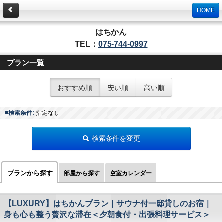
HOME
はちかん
TEL：
075-744-0997
プラン一覧
おすすめ順
安い順
高い順
■検索条件:
指定なし
検索条件を変更
プランから探す
部屋から探す
空室カレンダー
【LUXURY】はちかんプラン｜サウナ付一邸貸しのお宿｜
身も心も整う贅沢な滞在＜夕朝食付・出張料理サービス＞