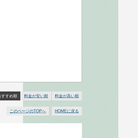
おすすめ順
料金が安い順
料金が高い順
このページのTOPへ
HOMEに戻る