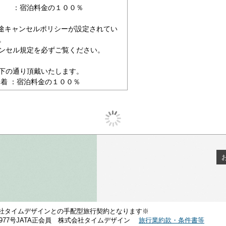
ら ：宿泊料金の１００％
途キャンセルポリシーが設定されてい
。
ンセル規定を必ずご覧ください。
下の通り頂戴いたします。
不着 ：宿泊料金の１００％
社タイムデザインとの手配型旅行契約となります※
1977号JATA正会員 株式会社タイムデザイン
旅行業約款・条件書等