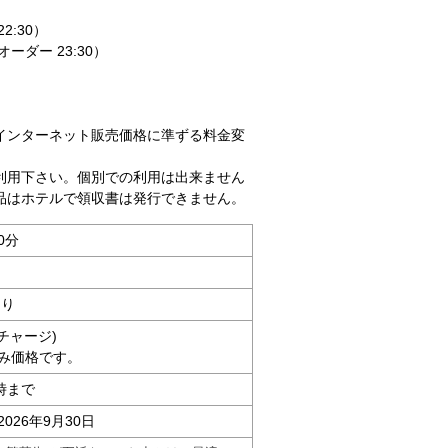
2:30）
オーダー 23:30）
インターネット販売価格に準ずる料金変
利用下さい。個別での利用は出来ません
品はホテルで領収書は発行できません。
0分
あり
ムチャージ)
み価格です。
時まで
2026年9月30日