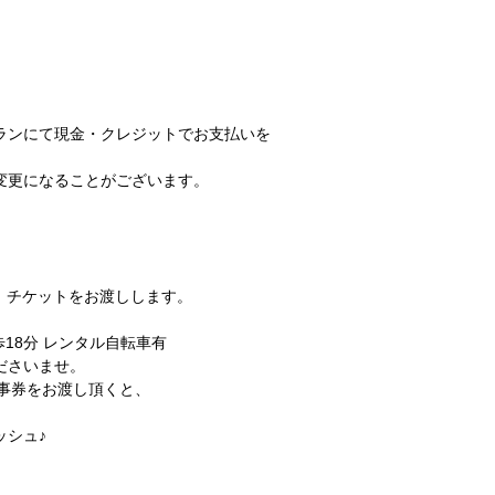
ランにて現金・クレジットでお支払いを
変更になることがございます。
、チケットをお渡しします。
18分 レンタル自転車有
ださいませ。
事券をお渡し頂くと、
ッシュ♪