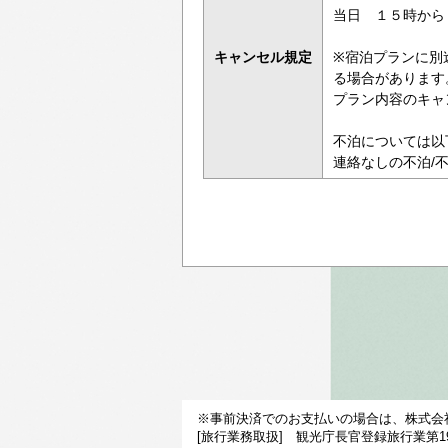
当日 １５時か
キャンセル規定
※宿泊プランに別
る場合があります
プラン内容のキャ
不泊については以
連絡なしの不泊/
※事前決済でのお支払いの場合は、株式会
[旅行業務取扱] 観光庁長官登録旅行業第