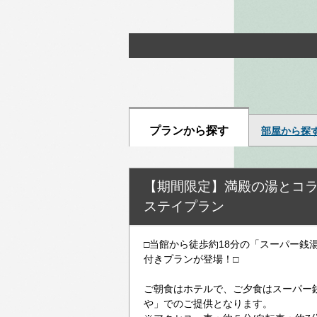
プランから探す
部屋から探
【期間限定】満殿の湯とコラ
ステイプラン
□当館から徒歩約18分の「スーパー銭
付きプランが登場！□
ご朝食はホテルで、ご夕食はスーパー
や」でのご提供となります。