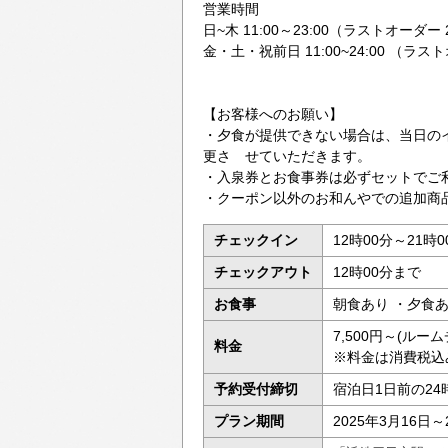
営業時間
日~木 11:00～23:00（ラストオーダー 2
金・土・祝前日 11:00~24:00 （ラスト
【お客様へのお願い】
・夕食が提供できない場合は、当日の
更さ せていただきます。
・入泉券とお食事券は必ずセットでご
・クーポン以外のお和んやでの追加商
チェックイン
12時00分～21時0
チェックアウト
12時00分まで
お食事
朝食あり ・夕食
7,500円～(ルー
料金
※料金は消費税込
予約受付締切
宿泊日1日前の24
プラン期間
2025年3月16日～