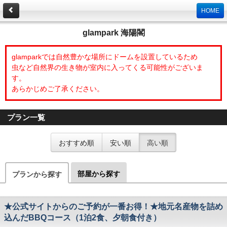
HOME
glampark 海陽閣
glamparkでは自然豊かな場所にドームを設置しているため
虫など自然界の生き物が室内に入ってくる可能性がございま
す。
あらかじめご了承ください。
プラン一覧
おすすめ順
安い順
高い順
部屋から探す
プランから探す
★公式サイトからのご予約が一番お得！★地元名産物を詰め
込んだBBQコース（1泊2食、夕朝食付き）